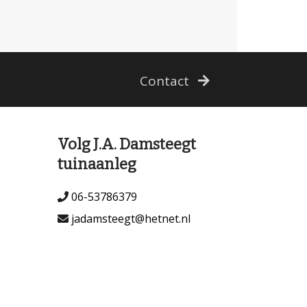
Contact
Volg J.A. Damsteegt
tuinaanleg
06-53786379
jadamsteegt@hetnet.nl