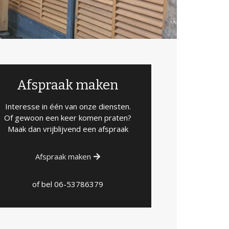
Afspraak maken
Interesse in één van onze diensten.
Of gewoon een keer komen praten?
Maak dan vrijblijvend een afspraak
Afspraak maken
of bel
06-53786379