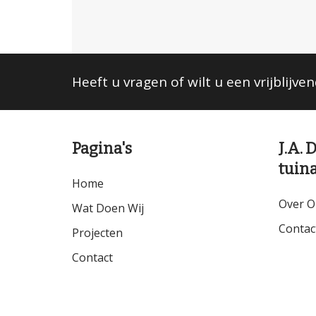
Heeft u vragen of wilt u een vrijblijve
Pagina's
J.A.
tuin
Home
Over O
Wat Doen Wij
Contac
Projecten
Contact