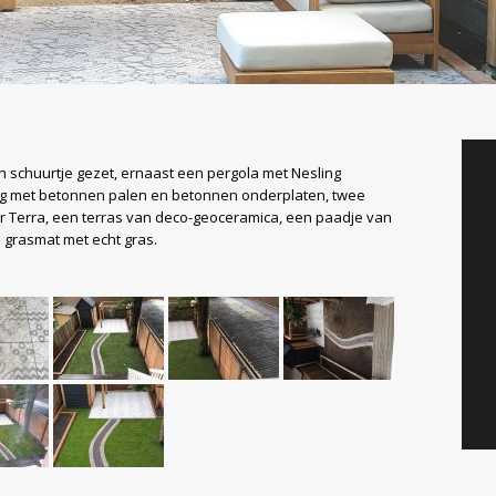
 schuurtje gezet, ernaast een pergola met Nesling
g met betonnen palen en betonnen onderplaten, twee
r Terra, een terras van deco-geoceramica, een paadje van
n grasmat met echt gras.