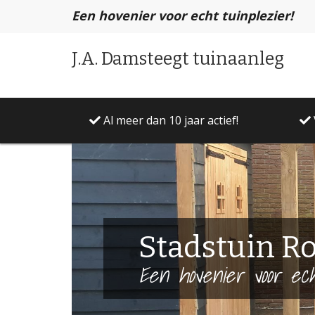
Een hovenier voor echt tuinplezier!
J.A. Damsteegt tuinaanleg
Al meer dan 10 jaar actief!
Stadstuin R
Een hovenier voor ech