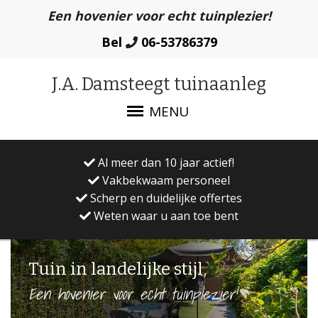
Een hovenier voor echt tuinplezier!
Bel
06-53786379
J.A. Damsteegt tuinaanleg
MENU
Al meer dan 10 jaar actief!
Vakbekwaam personeel
Scherp en duidelijke offertes
Weten waar u aan toe bent
Tuin in landelijke stijl,
Een hovenier voor echt tuinplezier!